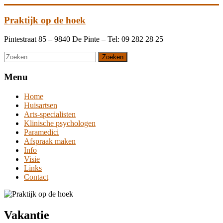
Praktijk op de hoek
Pintestraat 85 – 9840 De Pinte – Tel: 09 282 28 25
Menu
Home
Huisartsen
Arts-specialisten
Klinische psychologen
Paramedici
Afspraak maken
Info
Visie
Links
Contact
Vakantie