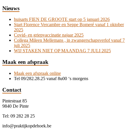
Nieuws
huisarts FIEN DE GROOTE start op 5 januari 2026
Start Florence Vercambre en Seppe Bomeré vanaf 1 oktober
2025
Covid- en griepvaccinatie najaar 2025
Collega Mileen Mellemans , in zwangerschapsverlof vanaf 7
juli 2025
WIJ STAKEN NIET OP MAANDAG 7 JULI 2025
Maak een afspraak
Maak een afspraak online
Tel 09/282.28.25 vanaf 8u00 ‘s morgens
Contact
Pintestraat 85
9840 De Pinte
Tel: 09 282 28 25
info@praktijkopdehoek.be